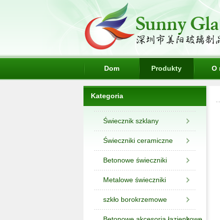
Dom
Produkty
O 
Kategoria
Świecznik szklany
Świeczniki ceramiczne
Betonowe świeczniki
Metalowe świeczniki
szkło borokrzemowe
Betonowe akcesoria łazienkowe