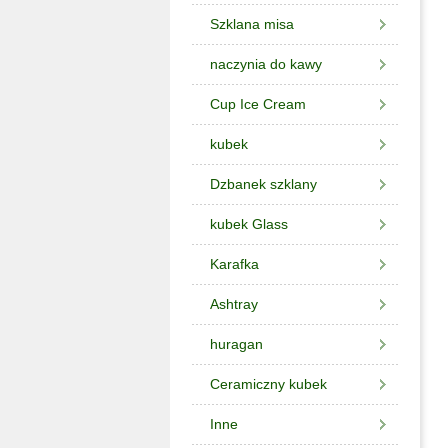
Szklana misa
naczynia do kawy
Cup Ice Cream
kubek
Dzbanek szklany
kubek Glass
Karafka
Ashtray
huragan
Ceramiczny kubek
Inne