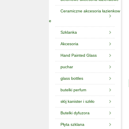
Ceramiczne akcesoria łazienkow
e
Szklanka
Akcesoria
Hand Painted Glass
puchar
glass bottles
butelki perfum
słój kanister i szkło
Butelki dyfuzora
Płyta szklana