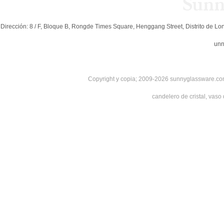
Dirección: 8 / F, Bloque B, Rongde Times Square, Henggang Street, Distrito de 
un
Copyright y copia; 2009-2026 sunnyglassware.com
candelero de cristal, vaso 