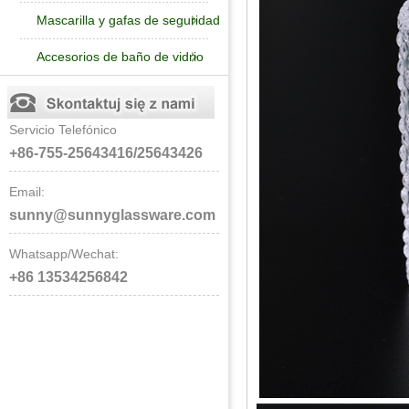
Mascarilla y gafas de seguridad
Accesorios de baño de vidrio
Servicio Telefónico
+86-755-25643416/25643426
Email:
sunny@sunnyglassware.com
Whatsapp/Wechat:
+86 13534256842