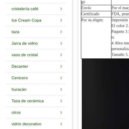
go
Envío
Por el mar,
cristalería café
Certificado
FDA, prueb
Ice Cream Copa
Por su eligen:
Impresión 
El color 2.
taza
Paquete 3.
tc
Jarra de vidrio
4.Abra nue
personaliz
vaso de cristal
Tamaño 5.D
Decanter
Cenicero
huracán
Taza de cerámica
otros
vidrio decorativo