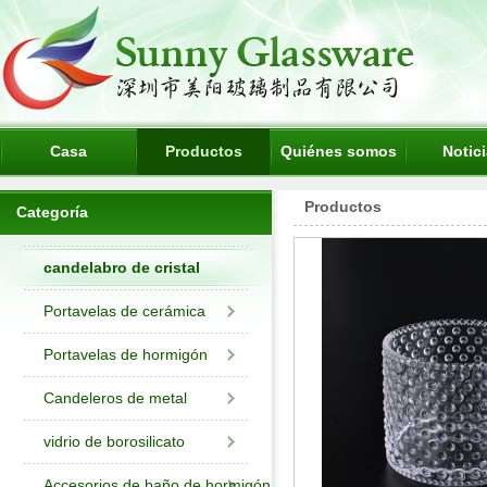
Casa
Productos
Quiénes somos
Notic
Productos
Categoría
candelabro de cristal
Portavelas de cerámica
Portavelas de hormigón
Candeleros de metal
vidrio de borosilicato
Accesorios de baño de hormigón