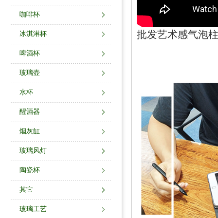
咖啡杯
批发艺术感气泡
冰淇淋杯
啤酒杯
玻璃壶
水杯
醒酒器
烟灰缸
玻璃风灯
陶瓷杯
其它
玻璃工艺