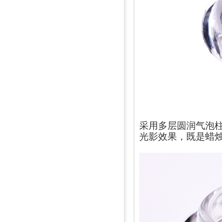
采用多层圆润气泡
光影效果，既是蜡