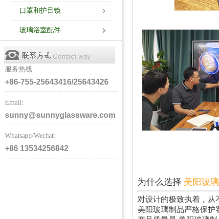
口罩和护目镜
玻璃浴室配件
服务热线
+86-755-25643416/25643426
Email:
sunny@sunnyglassware.com
Whatsapp/Wechat:
+86 13534256842
为什么选择
美阳玻璃
对设计的极致执着，从
美阳玻璃制品严格保护