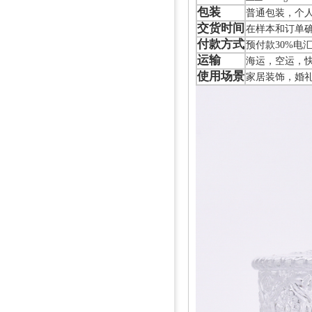
包装
普通包装，个人
交货时间
在样本和订单确
付款方式
预付款30%电
运输
海运，空运，
使用场景
家居装饰，婚