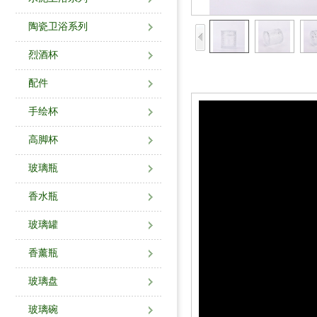
陶瓷卫浴系列
烈酒杯
配件
手绘杯
高脚杯
玻璃瓶
香水瓶
玻璃罐
香薰瓶
玻璃盘
玻璃碗