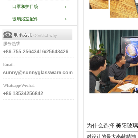
口罩和护目镜
玻璃浴室配件
服务热线
+86-755-25643416/25643426
Email:
sunny@sunnyglassware.com
Whatsapp/Wechat:
+86 13534256842
为什么选择
美阳玻璃
对设计的最大奉献精神