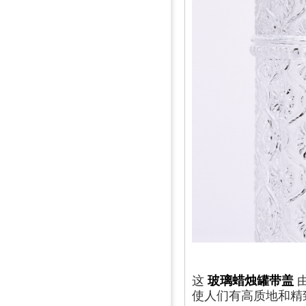
这
玻璃蜡烛罐带盖
使人们有高质地和精