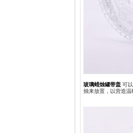
玻璃蜡烛罐带盖
可以
烛来放置，以营造温