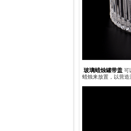
玻璃蜡烛罐带盖
可
蜡烛来放置，以营造