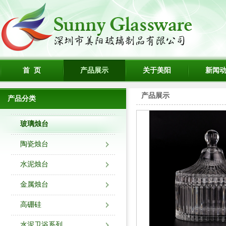
首 页
产品展示
关于美阳
新闻
产品展示
产品分类
玻璃烛台
陶瓷烛台
水泥烛台
金属烛台
高硼硅
水泥卫浴系列