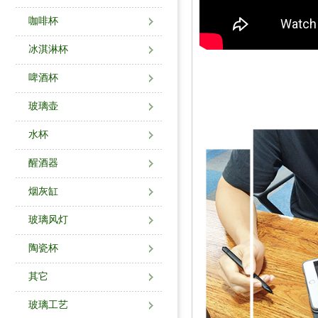
咖啡杯
冰淇淋杯
啤酒杯
玻璃壶
水杯
醒酒器
烟灰缸
玻璃风灯
陶瓷杯
其它
玻璃工艺