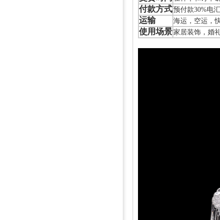
付款方式
预付款30%电
运输
海运，空运，
使用场景
家居装饰，婚