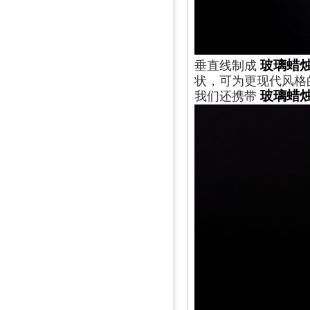
玻璃蜡
垂直线制成
状，可为更现代风格
玻璃蜡
我们还携带