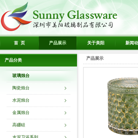
首 页
产品展示
关于美阳
新闻
产品展示
产品分类
玻璃烛台
陶瓷烛台
水泥烛台
金属烛台
高硼硅
水泥卫浴系列