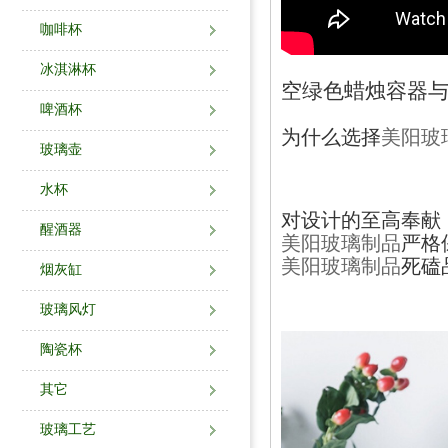
咖啡杯
冰淇淋杯
空绿色蜡烛容器
啤酒杯
为什么选择
美阳玻
玻璃壶
水杯
对设计的至高奉献
醒酒器
美阳玻璃制品
严格
美阳玻璃制品
死磕
烟灰缸
玻璃风灯
陶瓷杯
其它
玻璃工艺