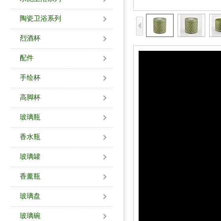
陶瓷卫浴系列
烈酒杯
配件
手绘杯
高脚杯
玻璃瓶
香水瓶
玻璃罐
香薰瓶
玻璃盘
玻璃碗