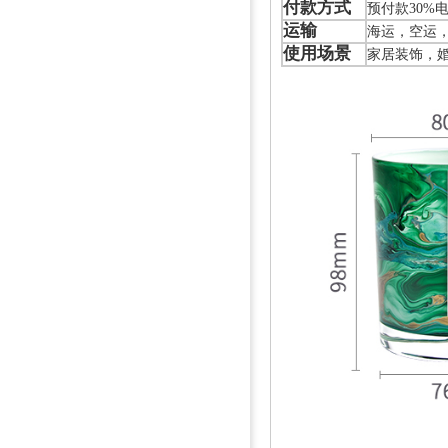
付款方式
预付款30%
运输
海运，空运
使用场景
家居装饰，