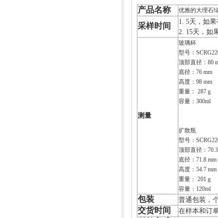
产品名称
优雅的大理石
1. 5天，
采样时间
2. 15天
玻璃杯
型号：SCRG220
顶部直径：80 
底径：76 mm
高度：98 mm
重量： 287 g
容量：300ml
测量
扩散瓶
型号：SCRG220
顶部直径：70.3
底径：71.8 mm
高度：54.7 mm
重量： 201 g
容量：120ml
包装
普通包装，个
交货时间
在样本和订单