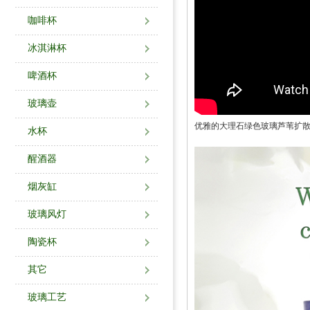
咖啡杯
冰淇淋杯
啤酒杯
玻璃壶
优雅的大理石绿色玻璃芦苇扩
水杯
醒酒器
烟灰缸
玻璃风灯
陶瓷杯
其它
玻璃工艺