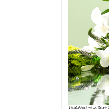
精美的蜡烛架和优