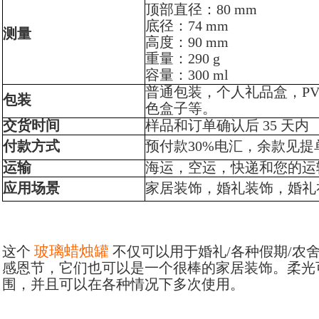
顶部直径：80 mm
底径：74 mm
测量
高度：90 mm
重量：290 g
容量：300 ml
普通包装，个人礼品盒，P
包装
色盒子等。
交货时间
样品和订单确认后 35 天内
付款方式
预付款30%电汇，余款见提
运输
海运，空运，快递和您的运
应用场景
家居装饰，婚礼装饰，婚礼
玻璃蜡烛罐
这个
不仅可以用于婚礼/各种假期/农舍
感恩节，它们也可以是一个很棒的家居装饰。柔光
围，并且可以在各种情况下多次使用。