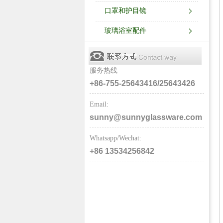
口罩和护目镜
玻璃浴室配件
服务热线
+86-755-25643416/25643426
Email:
sunny@sunnyglassware.com
Whatsapp/Wechat:
+86 13534256842