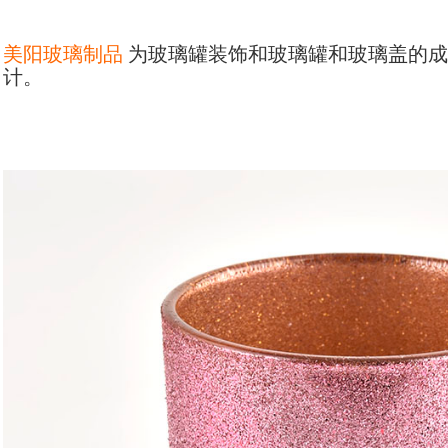
美阳玻璃制品
为玻璃罐装饰和玻璃罐和玻璃盖的
成
计。