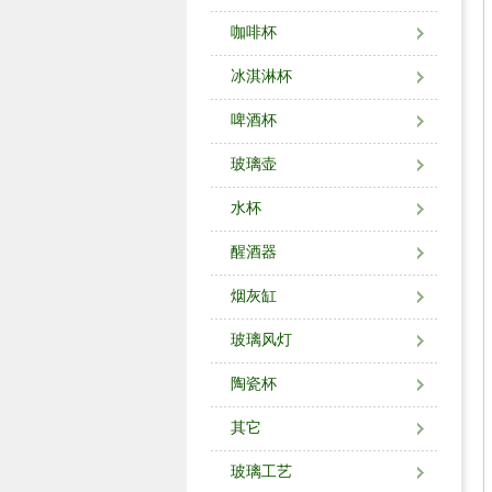
咖啡杯
冰淇淋杯
啤酒杯
玻璃壶
水杯
醒酒器
烟灰缸
玻璃风灯
陶瓷杯
其它
玻璃工艺