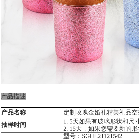
产品描述
产品名称
定制玫瑰金婚礼精美礼品空
1. 5天如果有玻璃形状和尺
抽样时间
2. 15天，如果您需要新的
型号：SGHL21121542