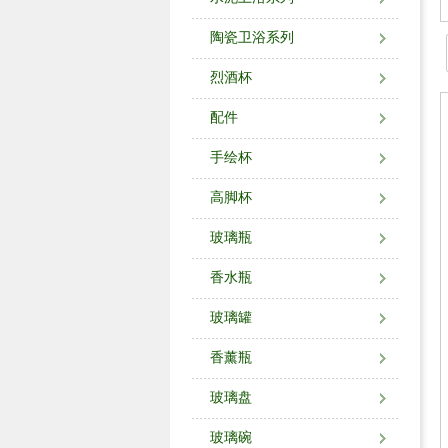
陶瓷卫浴系列
烈酒杯
配件
手绘杯
高脚杯
玻璃瓶
香水瓶
玻璃罐
香薰瓶
玻璃盘
玻璃碗