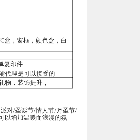
VC盒，窗框，颜色盒，白
单复印件
输代理是可以接受的
礼物，装饰提升，
派对/圣诞节/情人节/万圣节/
可以增加温暖而浪漫的氛