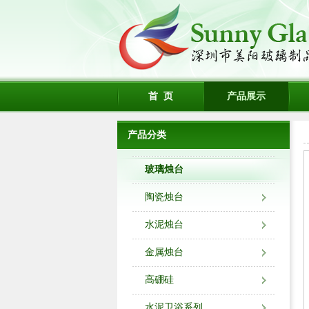
首 页
产品展示
产品分类
玻璃烛台
陶瓷烛台
水泥烛台
金属烛台
高硼硅
水泥卫浴系列