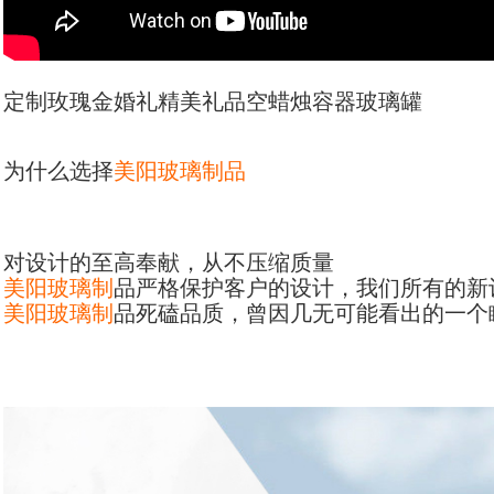
定制玫瑰金婚礼精美礼品空
蜡烛
容器玻璃罐
为什么选择
美阳玻璃制品
对设计的至高奉献，从不压缩质量
美阳玻璃制
品严格保护客户的设计，我们所有的新
美阳玻璃制
品死磕品质，曾因几无可能看出的一个