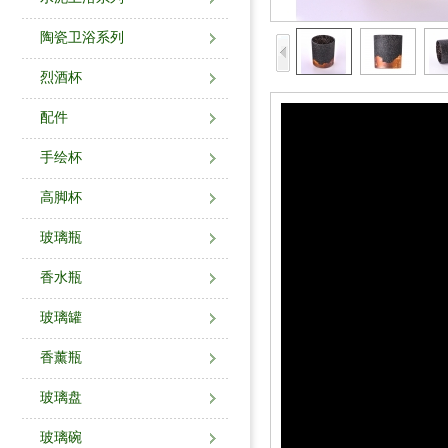
陶瓷卫浴系列
烈酒杯
配件
手绘杯
高脚杯
玻璃瓶
香水瓶
玻璃罐
香薰瓶
玻璃盘
玻璃碗