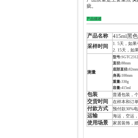
疵。
产品描述
产品名称
415ml
1. 5天，
采样时间
2. 15天
型号:
SGTC2312
直径:
88mm
底部直径:
82mm
测量
身高:
100mm
重量:
330g
容量:
415ml
包装
普通包装，个
交货时间
在样本和订单
付款方式
预付款30%
运输
海运，空运
使用场景
家居装饰，