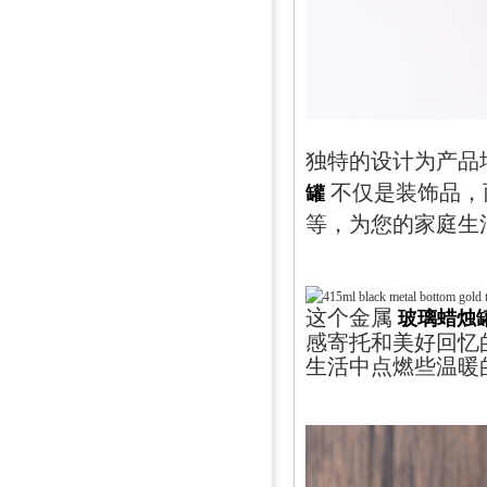
独特的设计为产品
罐
不仅是装饰品，
等，为您的家庭生
玻璃蜡烛
这个金属
感寄托和美好回忆
生活中点燃些温暖