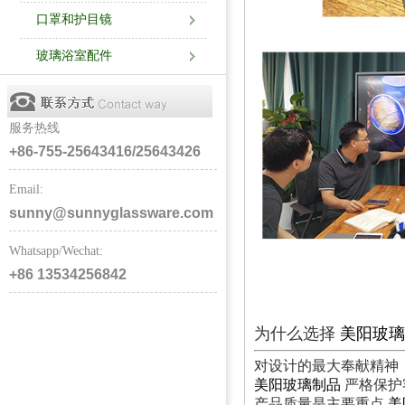
口罩和护目镜
玻璃浴室配件
服务热线
+86-755-25643416/25643426
Email:
sunny@sunnyglassware.com
Whatsapp/Wechat:
+86 13534256842
为什么选择
美阳玻璃
对设计的最大奉献精神
美阳玻璃制品
严格保护
产品质量是主要重点
美