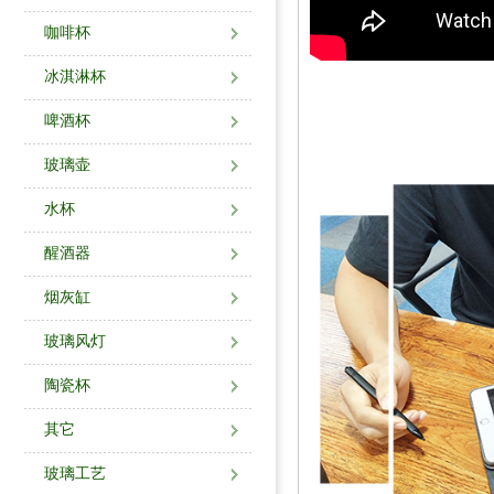
咖啡杯
冰淇淋杯
啤酒杯
玻璃壶
水杯
醒酒器
烟灰缸
玻璃风灯
陶瓷杯
其它
玻璃工艺