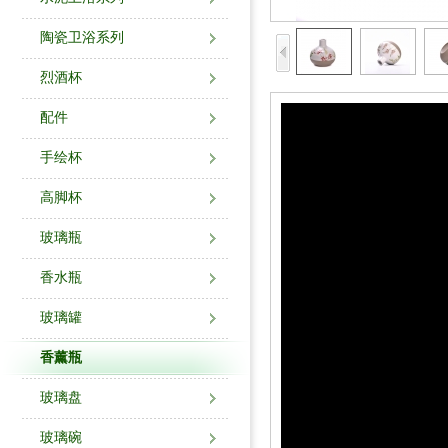
陶瓷卫浴系列
烈酒杯
配件
手绘杯
高脚杯
玻璃瓶
香水瓶
玻璃罐
香薰瓶
玻璃盘
玻璃碗