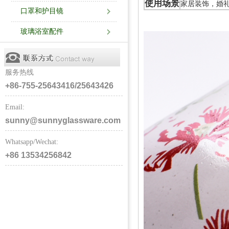
使用场景
家居装饰，婚
口罩和护目镜
玻璃浴室配件
服务热线
+86-755-25643416/25643426
Email:
sunny@sunnyglassware.com
Whatsapp/Wechat:
+86 13534256842