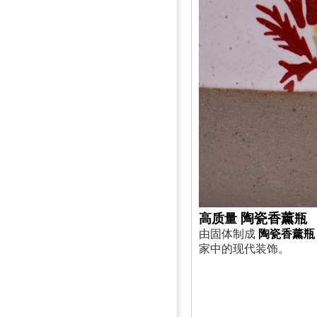
陶瓷香薰
高质量
瓶
由固体制成
陶瓷香薰瓶
家中的现代装饰。