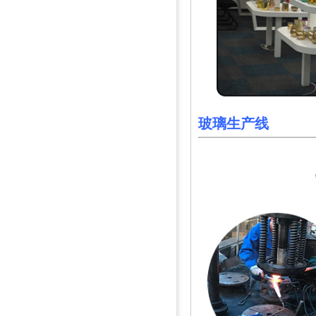
玻璃
生产
线