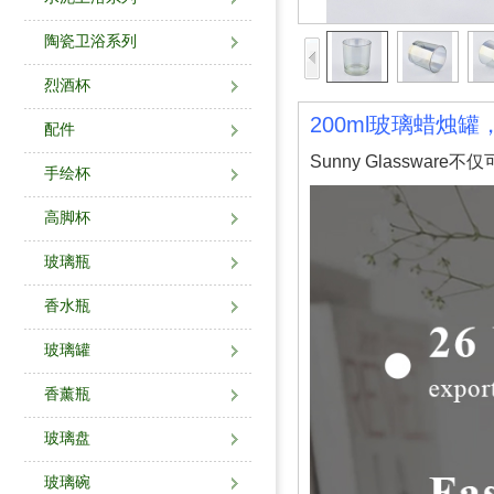
陶瓷卫浴系列
烈酒杯
200ml玻璃蜡烛
配件
Sunny Glasswa
手绘杯
高脚杯
玻璃瓶
香水瓶
玻璃罐
香薰瓶
玻璃盘
玻璃碗