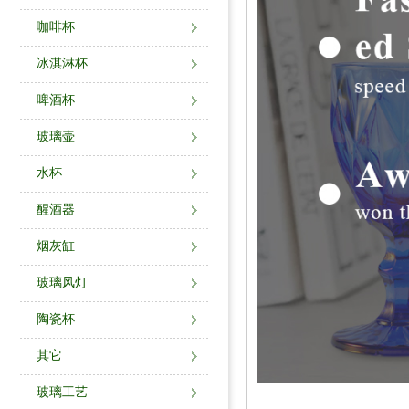
咖啡杯
冰淇淋杯
啤酒杯
玻璃壶
水杯
醒酒器
烟灰缸
玻璃风灯
陶瓷杯
其它
玻璃工艺