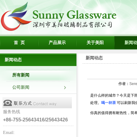
首 页
产品展示
关于美阳
新闻
新闻动态
新闻动态
所有新闻
作者：
Ser
公司新闻
是什么样的城市？今天是下雨Sh
处理。
喝一杯茶
可以刷新我
服务热线
你真的值得拥有耐热性，简
+86-755-25643416/25643426
Email: