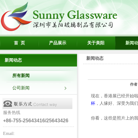
首 页
产品展示
关于美阳
新闻
新闻动态
新闻动态
所有新闻
作者
公司新闻
现在，香港展已经开始
杯
，人缘好、深受为我
服务热线
你看，这些是照片上的
+86-755-25643416/25643426
Email: