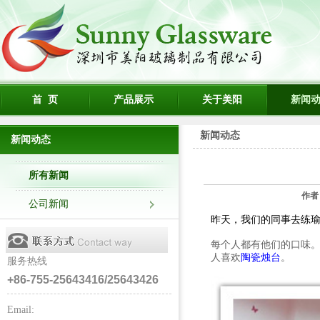
首 页
产品展示
关于美阳
新闻
新闻动态
新闻动态
所有新闻
作者
公司新闻
昨天，我们的同事去练
每个人都有他们的口味。
人喜欢
陶瓷烛台
。
服务热线
+86-755-25643416/25643426
Email: