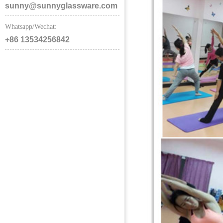
sunny@sunnyglassware.com
Whatsapp/Wechat:
+86 13534256842