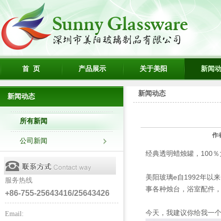
首 页
产品展示
关于美阳
新闻
新闻动态
新闻动态
所有新闻
作
公司新闻
经典透明蜡烛罐，100
美阳玻璃e自1992年以来
服务热线
事各种烛台，浴室配件
+86-755-25643416/25643426
今天，我建议你给我一
Email: