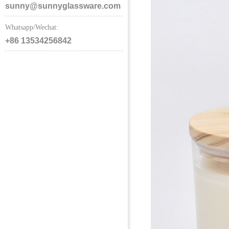
sunny@sunnyglassware.com
Whatsapp/Wechat:
+86 13534256842