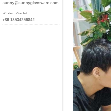
sunny@sunnyglassware.com
Whatsapp/Wechat:
+86 13534256842