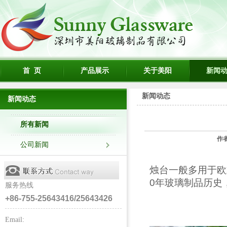
首 页
产品展示
关于美阳
新闻
新闻动态
新闻动态
所有新闻
作
公司新闻
烛台一般多用于欧
0年玻璃制品历史
服务热线
+86-755-25643416/25643426
Email: