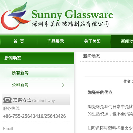
首 页
产品展示
关于美阳
新闻
新闻动态
新闻动态
所有新闻
作者
公司新闻
陶瓷杯的优点
陶瓷杯是我们日常中是
服务热线
的生活资源，也不会污
+86-755-25643416/25643426
1.陶瓷杯与塑料杯相比
Email: