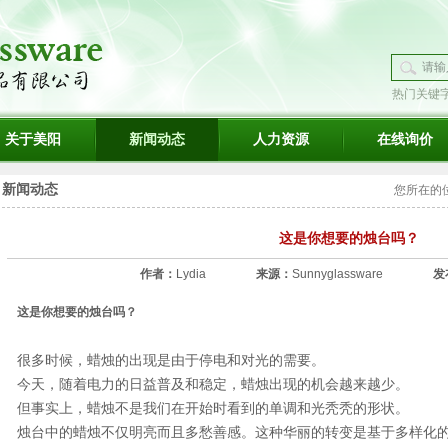
热门关键
璃
关于美阳
新闻动态
人力资源
在线询价
新闻动态
您所在的
这是你想要的烛台吗？
作者：
Lydia
来源：
Sunnyglassware
发
这是你想要的烛台吗？
很多时候，蜡烛的出现是由于停电和对光的需要。
今天，随着电力的日益普及和稳定，蜡烛出现的机会越来越少。
但事实上，蜡烛不是我们在开始时看到的单调和光秃秃的形状。
烛台中的蜡烛不仅明亮而且多愁善感。这种华丽的转变是基于多样化