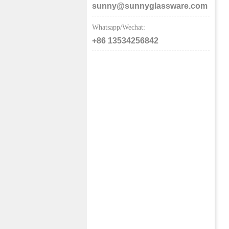
sunny@sunnyglassware.com
Whatsapp/Wechat:
+86 13534256842