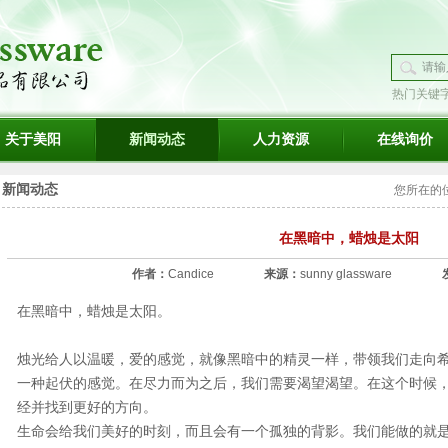
热门关键
璃
关于美阳
新闻动态
人力资源
在线询价
新闻动态
您所在的
在黑暗中，蜡烛是太阳
作者：
Candice
来源：
sunny glassware
在黑暗中，蜡烛是太阳。
烛光给人以温暖，爱的感觉，就像黑暗中的精灵一样，带领我们走向
一种起伏的感觉。在尽力而为之后，我们需要渴望渴望。在这个时候
经并找到更好的方向。
生命会给我们美好的时刻，而且会有一个孤独的背影。我们能做的就