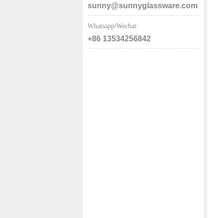
sunny@sunnyglassware.com
Whatsapp/Wechat:
+86 13534256842