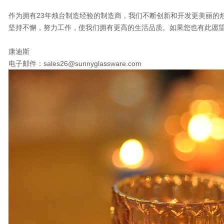
作为拥有23年烛台制造经验的制造商，我们不断创新和开发更美丽的
坚持不懈，努力工作，使我们拥有更高的生活品质。如果您也有此愿
康迪斯
电子邮件：sales26@sunnyglassware.com