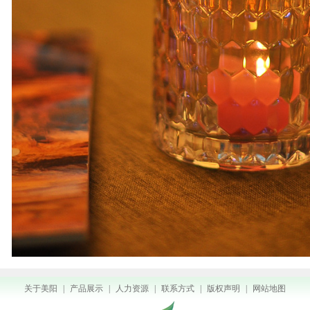
关于美阳
|
产品展示
|
人力资源
|
联系方式
|
版权声明
|
网站地图