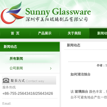
首 页
产品展示
关于美阳
新闻
新闻动态
新闻动态
所有新闻
作者：
S
公司新闻
如何清洁烛台
服务热线
该
玻璃烛台
颜色丰富，
+86-755-25643416/25643426
台不可避免地会产生一
Email: