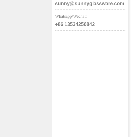
sunny@sunnyglassware.com
Whatsapp/Wechat:
+86 13534256842