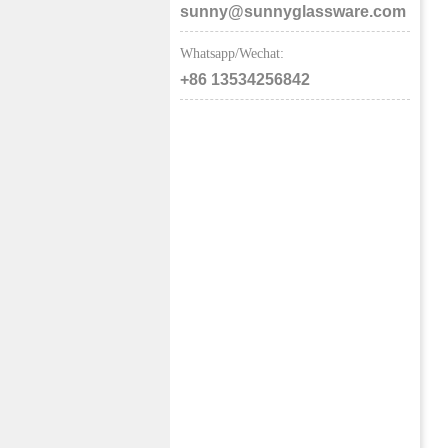
sunny@sunnyglassware.com
Whatsapp/Wechat:
+86 13534256842