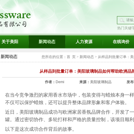
热门关键
璃
关于美阳
新闻动态
人力资源
在线询价
新闻动态
您所在的位置：
首 页
>
新闻动态
>
从样品到批量订单：美阳
从样品到批量订单：美阳玻璃制品如何帮助欧洲品
作者：
Demi
来源：
美阳玻璃制品
发布
在当今竞争激烈的家用香水市场中，包装变得与蜡烛本身一
不仅可以保护蜡烛，还可以提升整体品牌形象和客户体验。
近日，美阳玻璃制品成功与欧洲家居香氛品牌合作，开发了
罐
。通过密切协作、多轮打样和严格的质量控制，该项目顺
以下是这次成功合作背后的故事。