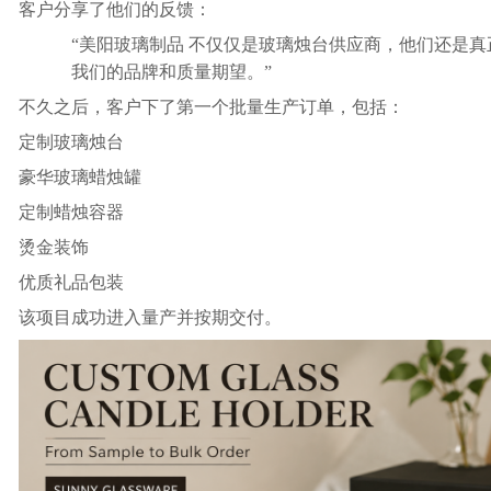
客户分享了他们的反馈：
“美阳玻璃制品 不仅仅是玻璃烛台供应商，他们还是
我们的品牌和质量期望。”
不久之后，客户下了第一个批量生产订单，包括：
定制玻璃烛台
豪华玻璃蜡烛罐
定制蜡烛容器
烫金装饰
优质礼品包装
该项目成功进入量产并按期交付。