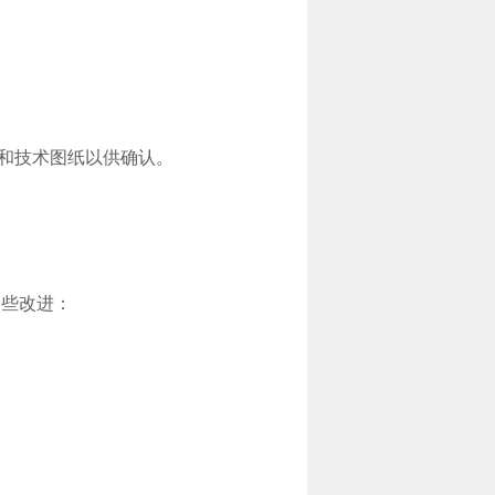
图和技术图纸以供确认。
一些改进：