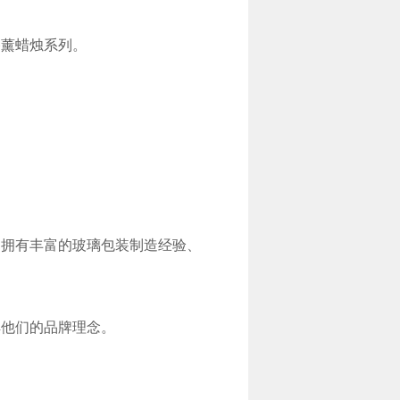
香薰蜡烛系列。
们拥有丰富的玻璃包装制造经验、
解他们的品牌理念。