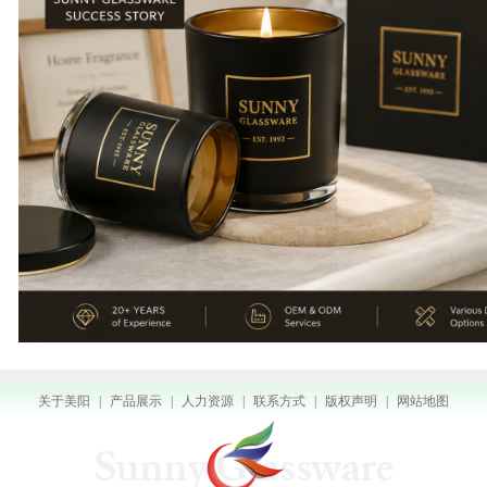
关于美阳
|
产品展示
|
人力资源
|
联系方式
|
版权声明
|
网站地图