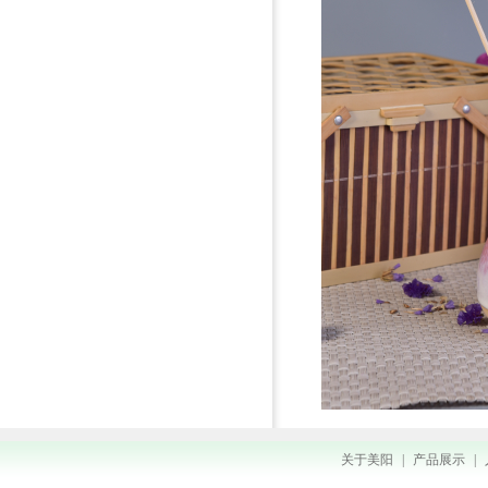
关于美阳
|
产品展示
|