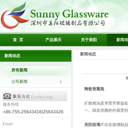
首 页
产品展示
关于美阳
新闻
新闻动态
新闻动态
所有新闻
公司新闻
陶瓷香熏瓶
扩散精油是享受芳香益处
服务热线
一。因其优雅的外观受
+86-755-25643416/25643426
Email:
美阳玻璃
不仅在玻璃制