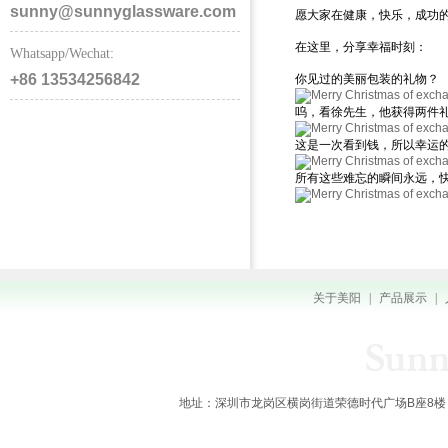
sunny@sunnyglassware.com
愿大家在健康，快乐，成功的
在这里，分享幸福时刻：
Whatsapp/Wechat:
+86 13534256842
你见过的美丽包装的礼物？
呜，看徐先生，他获得两件礼物
这是一次看到钱，所以幸运
所有这些难忘的瞬间永远，
关于美阳
|
产品展示
|
地址：深圳市龙岗区横岗街道荣德时代广场B座8楼 全国服务热线：