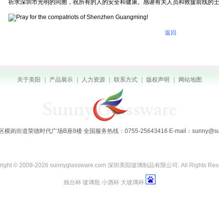
祈求深圳市光明的同胞，祝所有的人的安全和健康。感谢有关人员和救援前线的
返回
关于美阳
|
产品展示
|
人力资源
|
联系方式
|
版权声明
|
网站地图
街道荣德时代广场B座8楼 全国服务热线：0755-25643416 E-mail：sunny@sunng
right © 2009-2026 sunnyglassware.com 深圳美阳玻璃制品有限公司. All Rights Res
烛台杯 玻璃瓶 小酒杯 大玻璃杯