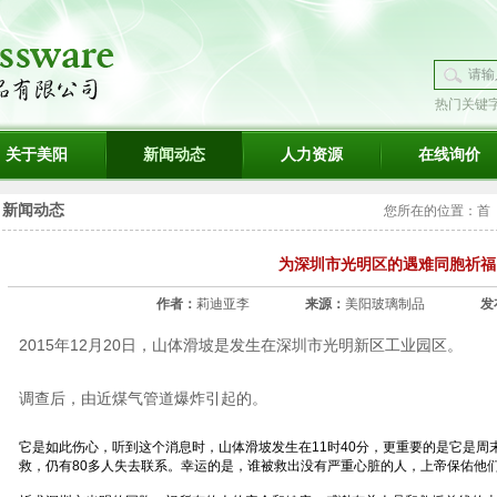
热门关键
璃
关于美阳
新闻动态
人力资源
在线询价
新闻动态
您所在的位置：
首
为深圳市光明区的遇难同胞祈福
作者：
莉迪亚李
来源：
美阳玻璃制品
发
2015年12月20日，山体滑坡是发生在深圳市光明新区工业园区。
调查后，由近煤气管道爆炸引起的。
它是如此伤心，听到这个消息时，山体滑坡发生在11时40分，更重要的是它是周
救，仍有80多人失去联系。幸运的是，谁被救出没有严重心脏的人，上帝保佑他