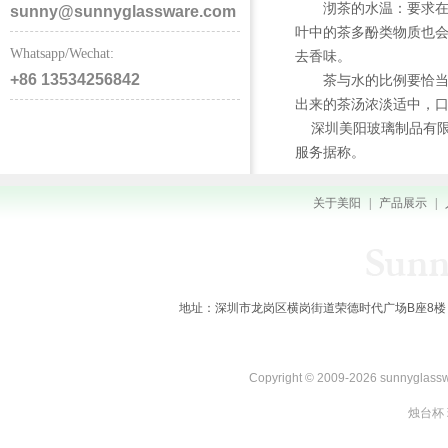
沏茶的水温：要求在8
sunny@sunnyglassware.com
叶中的茶多酚类物质也
Whatsapp/Wechat:
去香味。
+86 13534256842
茶与水的比例要恰当：通常
出来的茶汤浓淡适中，
深圳美阳玻璃制品有限
服务据称。
关于美阳
|
产品展示
|
地址：深圳市龙岗区横岗街道荣德时代广场B座8楼 全国服务热线：
Copyright © 2009-2026 sunnygl
烛台杯