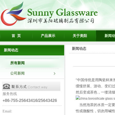
首 页
产品展示
关于美阳
新闻
新闻动态
新闻动态
所有新闻
公司新闻
“中国传统是用陶瓷杯来
缓慢舒展、游动、变幻过
然后变成茶色，一缕清
服务热线
+86-755-25643416/25643426
当然泡茶的水质一定要
性或微酸性，切勿用碱
Email: