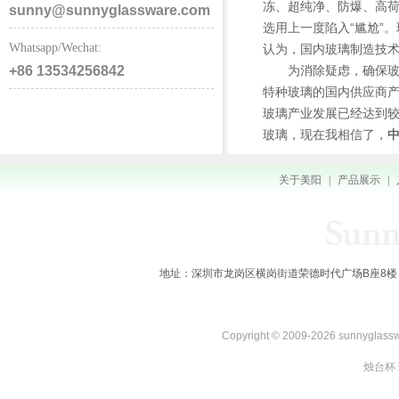
冻、超纯净、防爆、高
sunny@sunnyglassware.com
选用上一度陷入“尴尬”。
Whatsapp/Wechat:
认为，国内玻璃制造技
+86 13534256842
为消除疑虑，确保玻璃桥
特种玻璃的国内供应商产品
玻璃产业发展已经达到较高
玻璃，现在我相信了，
关于美阳
|
产品展示
|
地址：深圳市龙岗区横岗街道荣德时代广场B座8楼 全国服务热线：
Copyright © 2009-2026 sunnygl
烛台杯