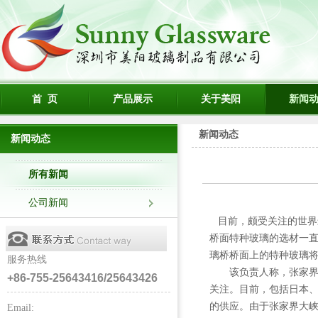
首 页
产品展示
关于美阳
新闻
新闻动态
新闻动态
所有新闻
公司新闻
目前，颇受关注的世界
桥面特种玻璃的选材一直
璃桥桥面上的特种玻璃
服务热线
该负责人称，张家界大
+86-755-25643416/25643426
关注。目前，包括日本
的供应。由于张家界大
Email: