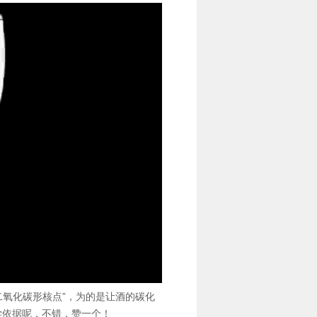
二氧化碳形核点”，为的是让酒的碳化
学依据呢，不错，赞一个！