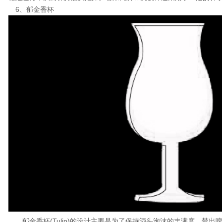
6、郁金香杯
郁金香杯(Tulip)的设计主要是为了保持酒头泡沫的丰满度，带出