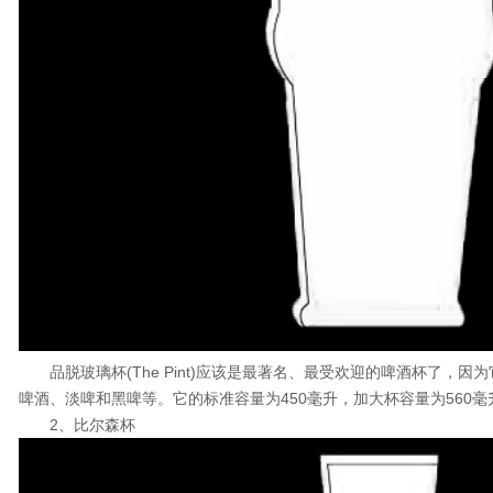
品脱玻璃杯(The Pint)应该是最著名、最受欢迎的啤酒杯了，因
啤酒、淡啤和黑啤等。它的标准容量为450毫升，加大杯容量为560毫
2、比尔森杯