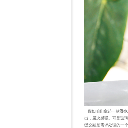
假如咱们拿起一款
香水
出，层次感强。可是玻
缝交融是需求处理的一