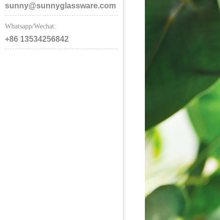
sunny@sunnyglassware.com
Whatsapp/Wechat:
+86 13534256842