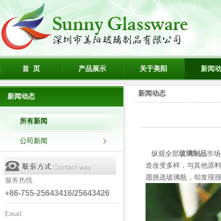
首 页
产品展示
关于美阳
新闻
新闻动态
新闻动态
所有新闻
公司新闻
纵观全部
玻璃制品
市场
造改变多样，与其他原
愿挑选玻璃瓶，却发现
服务热线
+86-755-25643416/25643426
Email: