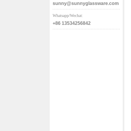
sunny@sunnyglassware.com
Whatsapp/Wechat:
+86 13534256842